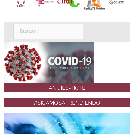
Buscar:
ANUIES-TICTE
#SIGAMOSAPRENDIENDO