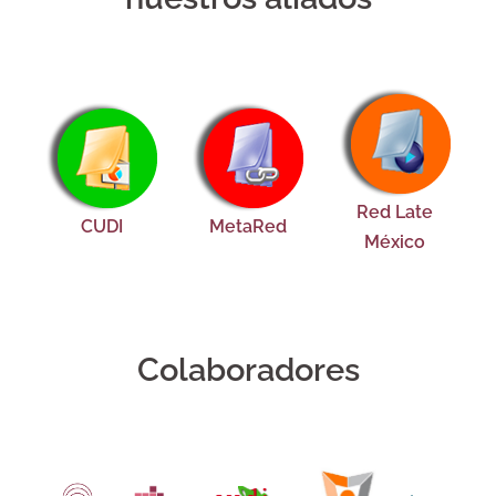
Red Late
CUDI
MetaRed
México
Colaboradores