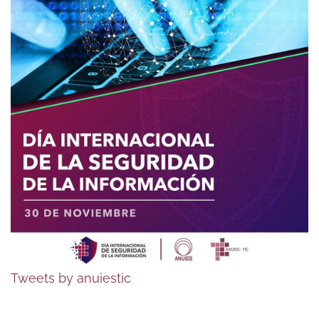
Tweets by anuiestic